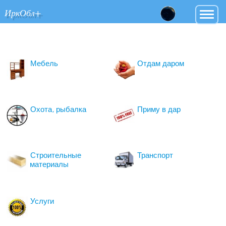
ИркОбл+
Мебель
Отдам даром
Охота, рыбалка
Приму в дар
Строительные
Транспорт
материалы
Услуги