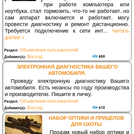
при работе компьютера или
ноутбука, стал тормозить, что-то не работает, но
сам аппарат включается и работает, могу
провести диагностику и ремонт дистанционно.
Требуется подключение к сети инт...
Читать
далее »
Объявления пользователей
Раздел:
Восход
659
Добавил(а):
ЭЛЕКТРОННАЯ ДИАГНОСТИКА ВАШЕГО
АВТОМОБИЛЯ.
Проведу электронную диагностику Вашего
автомобиля. Есть нюансы по году производства
и производителю. Пишите в личку.
Объявления пользователей
Раздел:
Восход
610
Добавил(а):
НАБОР ОПТИКИ И ПРИЦЕЛОВ
ДЛЯ ОХОТЫ
Продам новый набор оптики и