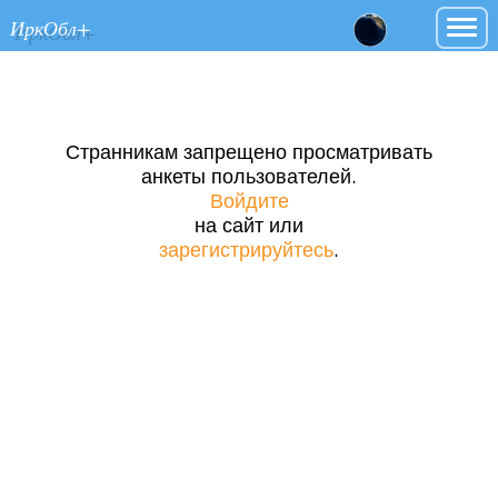
ИркОбл+
Странникам запрещено просматривать
анкеты пользователей.
Войдите
на сайт или
зарегистрируйтесь
.