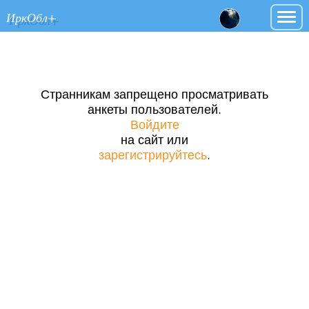
ИркОбл+
Странникам запрещено просматривать
анкеты пользователей.
Войдите
на сайт или
зарегистрируйтесь
.