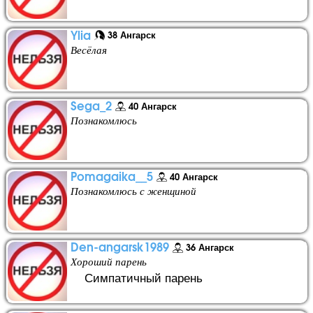
Ylia
38 Ангарск
Весёлая
Sega_2
40 Ангарск
Познакомлюсь
Pomagaika__5
40 Ангарск
Познакомлюсь с женщиной
Den-angarsk1989
36 Ангарск
Хороший парень
Симпатичный парень