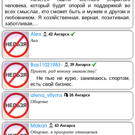
человека, который будет опорой и поддержкой во
всех смыслах, кто сможет быть и мужем и другом и
любовником. Я хозяйственная, верная, позитивная,
заботливая,...
Alex
42 Ангарск
Ааа
Bas11021983-
39 Ангарск
Привет, рад новому знакомству!
Не пью не курю, занимаюсь спортом,
есть свой бизнес.
alena_vilyms
26 Ангарск
Общение
Makan
43 Ангарск
Общение, в приорите отношения