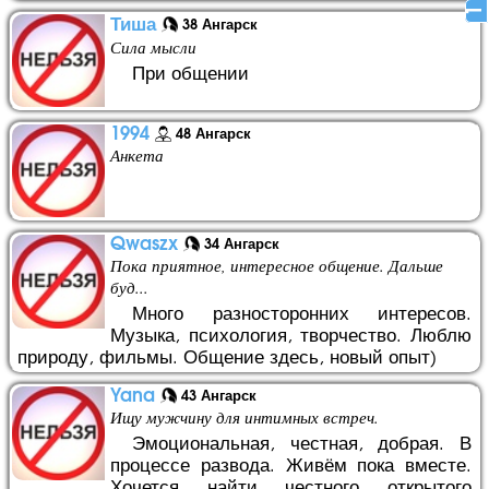
1
Тиша
38 Ангарск
Сила мысли
При общении
1994
48 Ангарск
Анкета
Qwaszx
34 Ангарск
Пока приятное, интересное общение. Дальше
буд...
Много разносторонних интересов.
Музыка, психология, творчество. Люблю
природу, фильмы. Общение здесь, новый опыт)
Yana
43 Ангарск
Ищу мужчину для интимных встреч.
Эмоциональная, честная, добрая. В
процессе развода. Живём пока вместе.
Хочется найти честного открытого