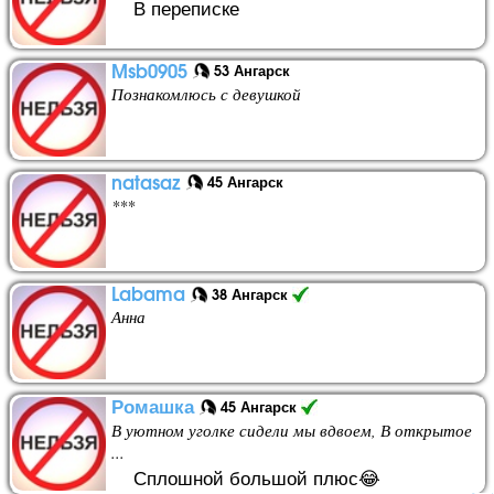
В переписке
Msb0905
53 Ангарск
Познакомлюсь с девушкой
natasaz
45 Ангарск
***
Labama
38 Ангарск
Анна
Ромашка
45 Ангарск
В уютном уголке сидели мы вдвоем, В открытое
...
Сплошной большой плюс😂