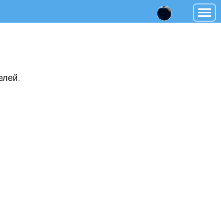
елей.