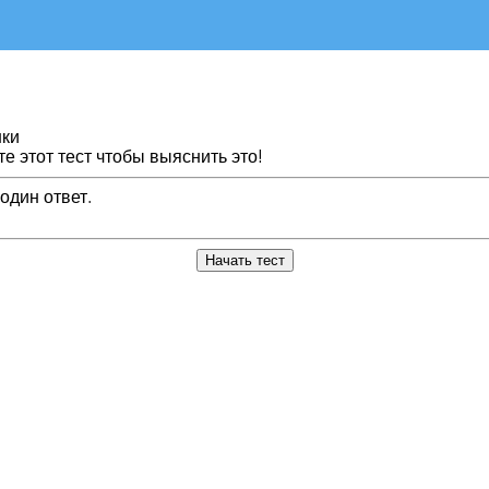
нки
е этот тест чтобы выяснить это!
один ответ.