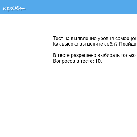
ИркОбл+
Тест на выявление уровня самооце
Как высоко вы цените себя? Пройдит
В тесте разрешено выбирать только 
Вопросов в тесте:
10
.