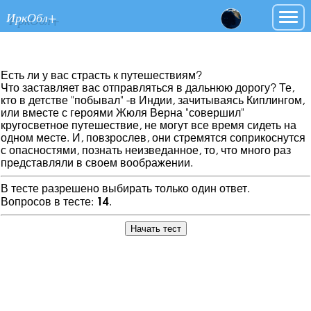
ИркОбл+
Есть ли у вас страсть к путешествиям?
Что заставляет вас отправляться в дальнюю дорогу? Те,
кто в детстве "побывал" -в Индии, зачитываясь Киплингом,
или вместе с героями Жюля Верна "совершил"
кругосветное путешествие, не могут все время сидеть на
одном месте. И, повзрослев, они стремятся соприкоснутся
с опасностями, познать неизведанное, то, что много раз
представляли в своем воображении.
В тесте разрешено выбирать только один ответ.
Вопросов в тесте:
14
.