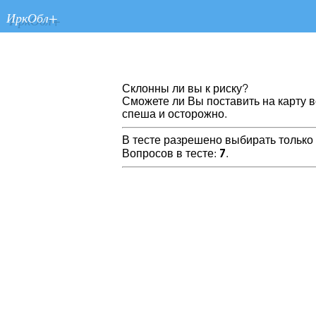
ИркОбл+
Склонны ли вы к риску?
Сможете ли Вы поставить на карту в
спеша и осторожно.
В тесте разрешено выбирать только 
Вопросов в тесте:
7
.