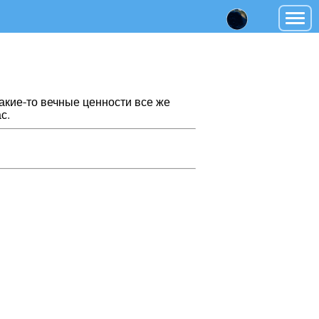
акие-то вечные ценности все же
с.